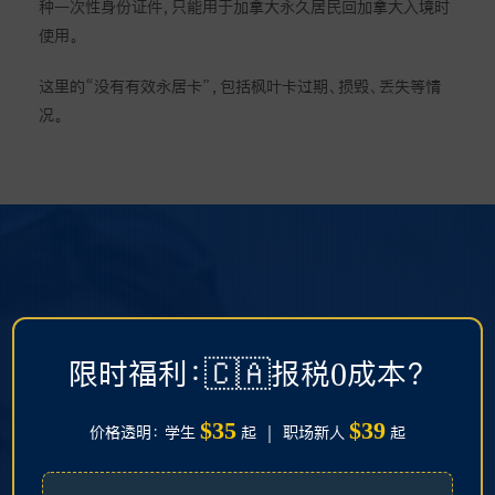
种一次性身份证件，只能用于加拿大永久居民回加拿大入境时
使用。
这里的“没有有效永居卡”，包括枫叶卡过期、损毁、丢失等情
况。
限时福利：🇨🇦报税0成本？
$35
$39
价格透明： 学生
起 ｜ 职场新人
起
Have questions?