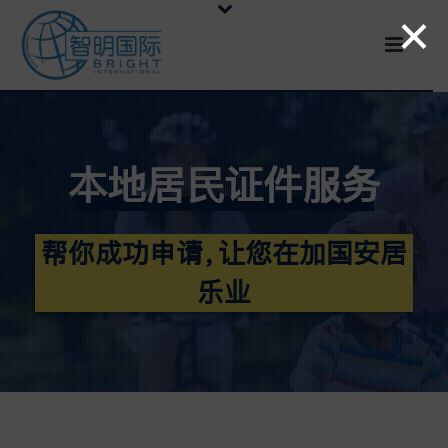
×
本地居民证件服务
帮你成功申请，让您在加国安居
乐业