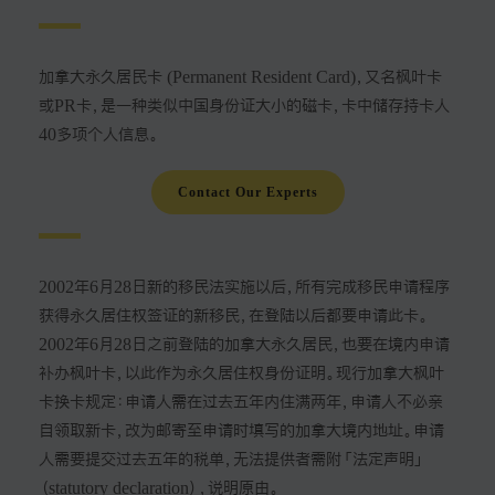
加拿大永久居民卡 (Permanent Resident Card)，又名枫叶卡
或PR卡，是一种类似中国身份证大小的磁卡，卡中储存持卡人
40多项个人信息。
Contact Our Experts
2002年6月28日新的移民法实施以后，所有完成移民申请程序
获得永久居住权签证的新移民，在登陆以后都要申请此卡。
2002年6月28日之前登陆的加拿大永久居民，也要在境内申请
补办枫叶卡，以此作为永久居住权身份证明。现行加拿大枫叶
卡换卡规定：申请人需在过去五年内住满两年，申请人不必亲
自领取新卡，改为邮寄至申请时填写的加拿大境内地址。申请
人需要提交过去五年的税单，无法提供者需附「法定声明」
（statutory declaration），说明原由。