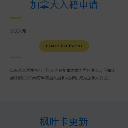
加拿大入籍申请
公民入籍
Contact Our Experts
以有永久居民身份，于6年内在加拿大境内居住满4年，且每年
居住超过183天可申请加入加拿大国籍，成为加拿大公民。
枫叶卡更新