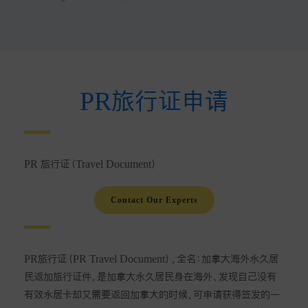
PR旅行证申请
PR 旅行证（Travel Document）
Contact Our Experts
PR旅行证（PR Travel Document），全名：加拿大海外永久居
民返加旅行证件，是加拿大永久居民身在海外、发现自己没有
有效永居卡却又需要返回加拿大的时候，可申请获得签发的一