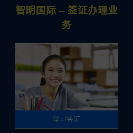
智明国际 – 签证办理业
务
学习签证