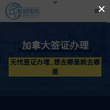
×
加拿大签证办理
无忧签证办理，想去哪里就去哪
里