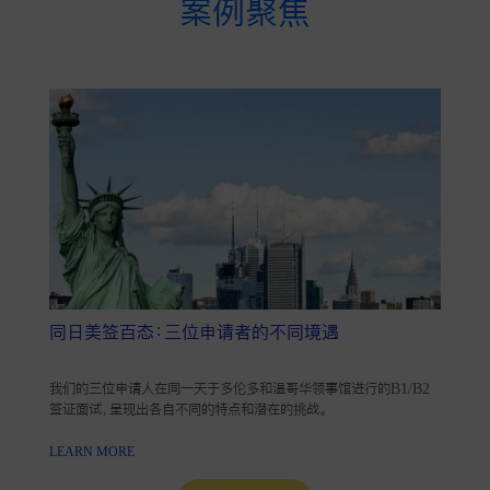
案例聚焦
同日美签百态：三位申请者的不同境遇
我们的三位申请人在同一天于多伦多和温哥华领事馆进行的B1/B2
签证面试，呈现出各自不同的特点和潜在的挑战。
LEARN MORE