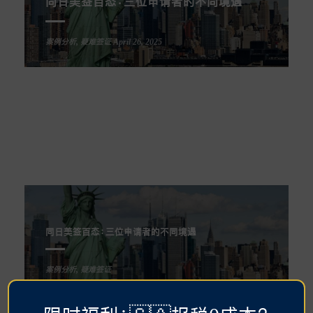
同日美签百态：三位申请者的不同境遇
案例分析
,
疑难签证
April 26, 2025
同日美签百态：三位申请者的不同境遇
案例分析
,
疑难签证