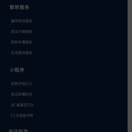
智明服务
留学规划服务
签证办理服务
移民申请服务
生活落地服务
小程序
移民评估打分
签证审理时间
BC省提名打分
CLB语言对照
关注抖音