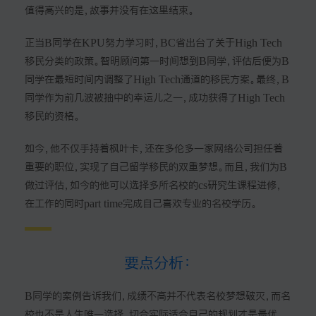
值得高兴的是，故事并没有在这里结束。
正当B同学在KPU努力学习时，BC省出台了关于High Tech
移民分类的政策。智明顾问第一时间想到B同学，评估后便为B
同学在最短时间内调整了High Tech通道的移民方案。最终，B
同学作为前几波被抽中的幸运儿之一，成功获得了High Tech
移民的资格。
如今，他不仅手持着枫叶卡，还在多伦多一家网络公司担任着
重要的职位，实现了自己留学移民的双重梦想。而且，我们为B
做过评估，如今的他可以选择多所名校的cs研究生课程进修，
在工作的同时part time完成自己喜欢专业的名校学历。
要点分析：
B同学的案例告诉我们，成绩不高并不代表名校梦想破灭，而名
校也不是人生唯一选择，切合实际适合自己的规划才是最优