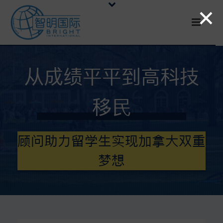
×
从成绩平平到高科技
移民
顾问助力留学生实现加拿大双重
梦想