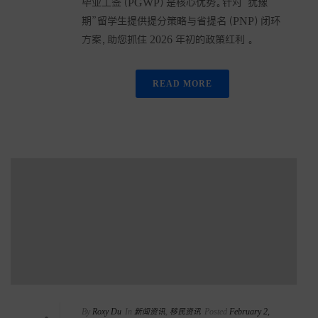
毕业工签（PGWP）是核心优势。针对“犹豫
期”留学生提供提分策略与省提名（PNP）闭环
方案，助您抓住 2026 年初的政策红利 。
READ MORE
By
Roxy Du
In
新闻资讯
,
移民资讯
Posted
February 2,