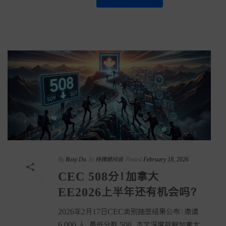
By
Roxy Du
In
持牌顾问说
Posted
February 18, 2026
CEC 508分！加拿大
EE2026上半年还有机会吗？
2026年2月17日CEC类别抽签结果公布：邀请
6,000 人，最低分数 508。本文深度拆解加拿大