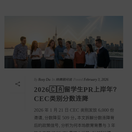
By
Roxy Du
In
持牌顾问说
Posted
February 3, 2026
2026🇨🇦留学生PR上岸年？
CEC类别分数连降
2026 年 1 月 21 日 CEC 类别发放 6,000 份
邀请，分数降至 509 分。本文拆解分数连降背
后的政策信号，分析为何本地教育背景与 3 年