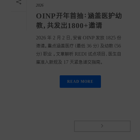
2026
OINP开年首抽：涵盖医护幼
教，共发出1800+邀请
2026 年 2 月 2 日，安省 OINP 发放 1825 份
邀请。重点涵盖医疗（最低 36 分）及幼教（56
分）职业 。文章解析 REDI 试点项目、医生自
雇准入新规及 17 天紧急递交指南。
READ MORE