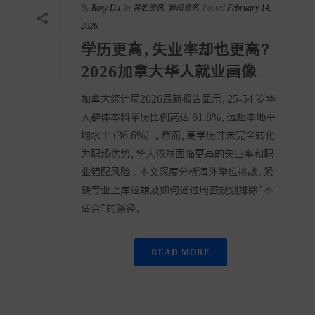
By
Roxy Du
In
其他资讯
,
新闻资讯
Posted
February 14,
2026
学历更高，失业率却也更高？
2026加拿大华人就业画像
加拿大统计局2026最新报告显示，25-54 岁华
人群体本科学历比例高达 61.8%，远超本地平
均水平（36.6%） 。然而，高学历并未完全转化
为职场优势，华人依然面临更高的失业率和职
业错配风险 。本文深度分析海外学位挑战、紧
缺专业上岸逻辑及如何通过周密规划排除“不
适合”的路径。
READ MORE