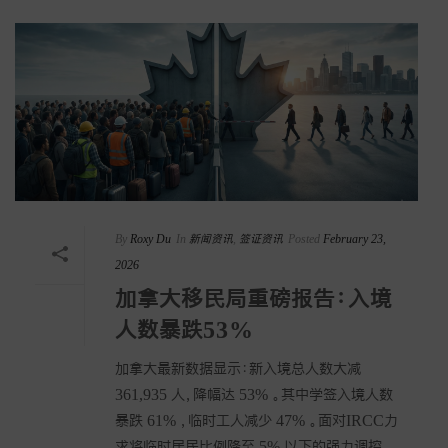
By
Roxy Du
In
新闻资讯
,
签证资讯
Posted
February 23,
2026
加拿大移民局重磅报告：入境
人数暴跌53%
加拿大最新数据显示：新入境总人数大减
361,935 人，降幅达 53% 。其中学签入境人数
暴跌 61% ，临时工人减少 47% 。面对IRCC力
求将临时居民比例降至 5% 以下的强力调控 ，