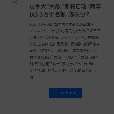
加拿大“大赦”即将启动：两年
仅3.3万个名额，怎么分？
2026年3月6日，加拿大移民部长Diab宣布
2026-2027年针对临时居民的特殊移民项目已
经进入预启动阶段，共33,000个名额。在2026
年底近194万临时居民身份即将到期的严峻背
景下，这可能是一场残酷的“幸存者游戏”。立
即查阅2026版“大赦”与2021年“大赦”的区
别，评估您是否符合“紧缺行业”或“偏远地
区”的标准，抓住4月细则出炉前的黄金窗口
期！
READ MORE