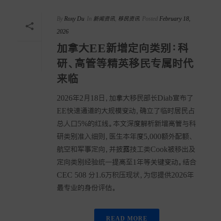
By
Roxy Du
In
新闻资讯
,
移民资讯
Posted
February 18,
2026
加拿大EE新增定向类别：科
研、高管等精英移民专属时代
来临
2026年2月18日，加拿大移民部长Diab宣布了
EE快速通道的大规模变动，确立了临时居民占
总人口5%的红线。本文深度解析新增高管与科
研类别准入细则，医生本年度5,000额外配额、
航空和军事定向，并披露技工类Cook被移出及
定向类别经验统一提高至1年等关键变动。结合
CEC 508 分1.6万积压现状，为您提供2026年
最专业的身份评估。
READ MORE