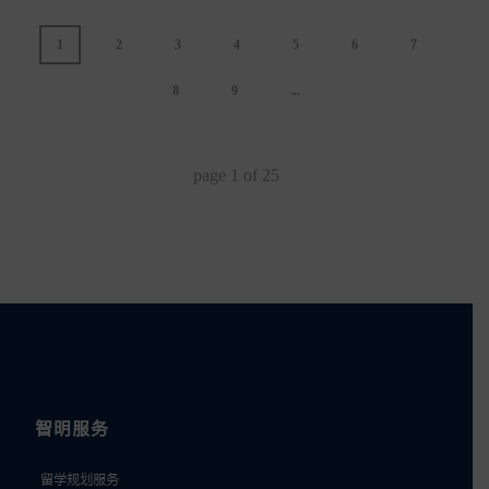
1
2
3
4
5
6
7
8
9
...
page
1
of
25
智明服务
留学规划服务