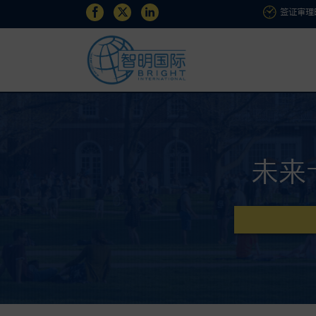
签证审理
未来