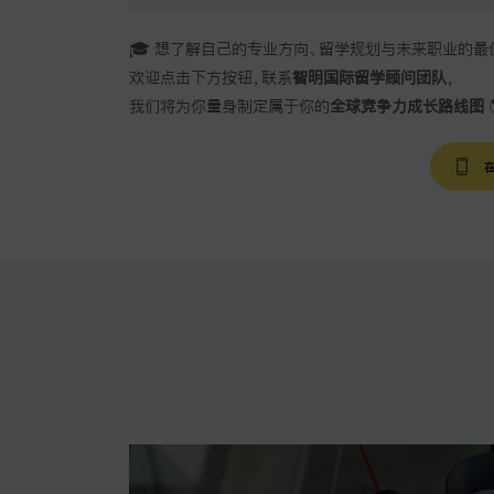
🎓 想了解自己的专业方向、留学规划与未来职业的最
欢迎点击下方按钮，联系
智明国际留学顾问团队
，
我们将为你量身制定属于你的
全球竞争力成长路线图