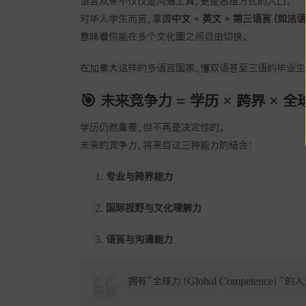
语言从来不仅仅是沟通工具，更是思维方式的入口。
对华人学生而言，掌握
中文 + 英文 + 第三语言（如法
意味着你能在多个文化圈之间自由切换。
在加拿大这样的多语言国家，懂双语甚至三语的毕业生
🎯 未来竞争力 = 学历 × 跨界 × 全
学历仍然重要，但不再是决定性的。
未来的竞争力，将来自这三种能力的结合：
专业与跨界能力
国际视野与文化理解力
语言与沟通能力
拥有“全球力（Global Competence