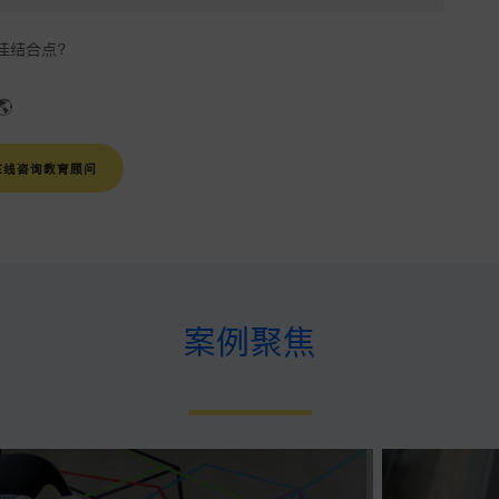
佳结合点？
🌎
在线咨询教育顾问
案例聚焦