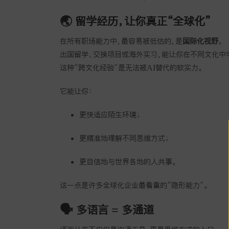
🌏 留学经历，让你真正“全球化”
在所有职场能力中，最容易被低估的，是
国际化视野
。
出国留学、交换项目或海外实习，能让你在不同文化中
这种“跨文化经验”是无法被AI替代的软实力。
它能让你：
更快适应陌生环境；
更精准地理解不同思维方式；
更自信地与世界各地的人共事。
这一点是许多全球化企业最看重的“隐形能力”。
🗣 多语言 = 多通道