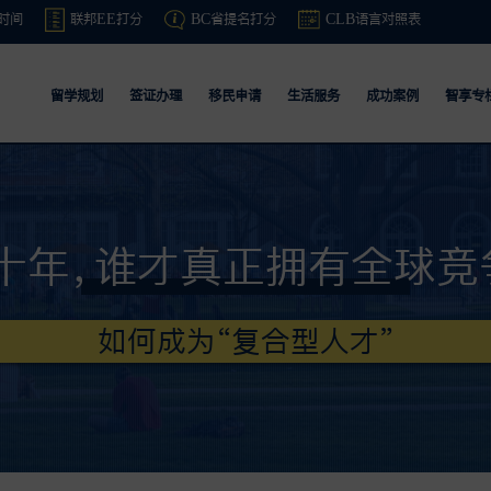
时间
联邦EE打分
BC省提名打分
CLB语言对照表
留学规划
签证办理
移民申请
生活服务
成功案例
智享专
十年，谁才真正拥有全球竞
如何成为“复合型人才”