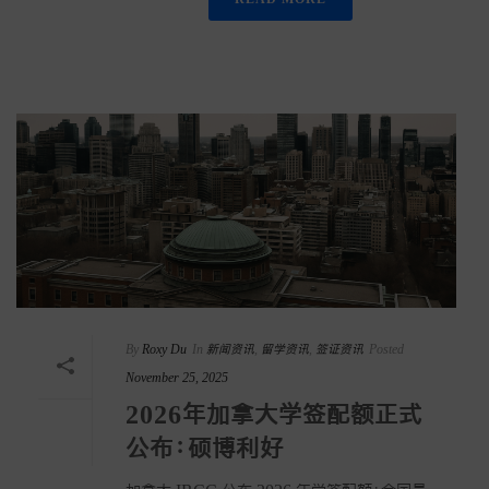
By
Roxy Du
In
新闻资讯
,
留学资讯
,
签证资讯
Posted
November 25, 2025
2026年加拿大学签配额正式
公布：硕博利好