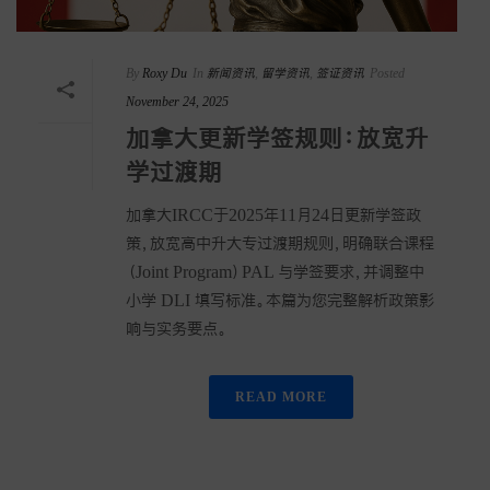
By
Roxy Du
In
新闻资讯
,
留学资讯
,
签证资讯
Posted
November 24, 2025
加拿大更新学签规则：放宽升
学过渡期
加拿大IRCC于2025年11月24日更新学签政
策，放宽高中升大专过渡期规则，明确联合课程
（Joint Program）PAL 与学签要求，并调整中
小学 DLI 填写标准。本篇为您完整解析政策影
响与实务要点。
READ MORE