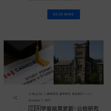
READ MORE
By
Roxy Du
In
新闻资讯
,
留学资讯
,
签证资讯
Posted
November 7, 2025
🇨🇦学签政策更新：公校研究