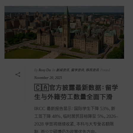
By
Roxy Du
In
新闻资讯
,
留学资讯
,
移民资讯
Posted
November 20, 2025
🇨🇦官方披露最新数据：留学
生与外籍劳工数量全面下滑
IRCC 最新报告显示：国际学生下降 53%，新
工签下降 48%，临时居民目标降至 5%。2026–
2028 学签将继续收紧，本科与大专受名额限
制，而公立硕博仍为政策优先方向。