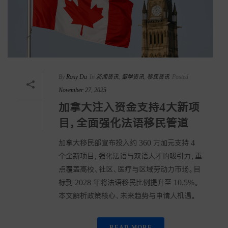
By
Roxy Du
In
新闻资讯
,
留学资讯
,
移民资讯
Posted
November 27, 2025
加拿大注入资金支持4大新项
目，全面强化法语移民管道
加拿大移民部宣布投入约 360 万加元支持 4
个全新项目，强化法语与双语人才的吸引力，重
点覆盖高校、社区、医疗与区域劳动力市场。目
标到 2028 年将法语移民比例提升至 10.5%。
本文解析政策核心、未来趋势与申请人机遇。
READ MORE