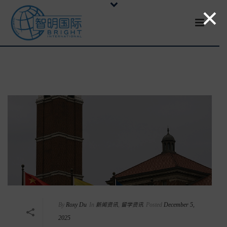
×
By
Roxy Du
In
新闻资讯
,
留学资讯
Posted
December 5,
2025