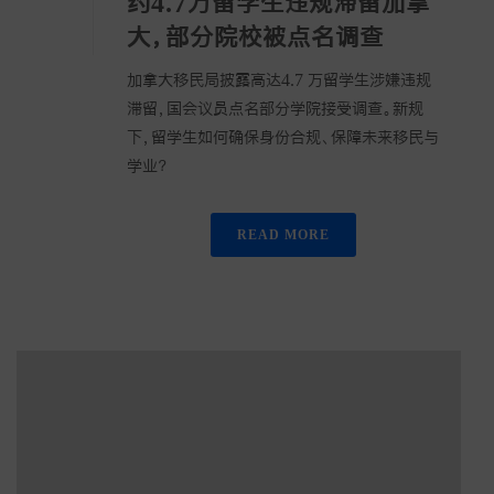
约4.7万留学生违规滞留加拿
大，部分院校被点名调查
加拿大移民局披露高达4.7 万留学生涉嫌违规
滞留，国会议员点名部分学院接受调查。新规
下，留学生如何确保身份合规、保障未来移民与
学业？
READ MORE