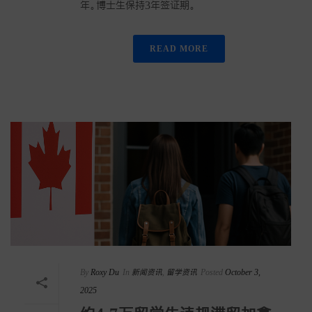
年。博士生保持3年签证期。
READ MORE
By
Roxy Du
In
新闻资讯
,
留学资讯
Posted
October 3,
2025