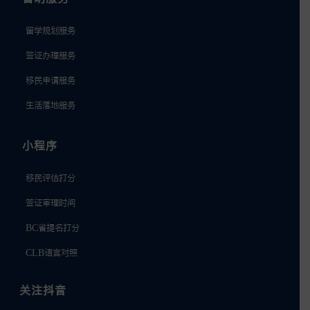
留学规划服务
签证办理服务
移民申请服务
生活落地服务
小程序
移民评估打分
签证审理时间
BC省提名打分
CLB语言对照
关注抖音