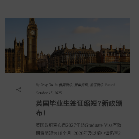
By
Roxy Du
In
新闻资讯
,
留学资讯
,
签证资讯
Posted
October 15, 2025
英国毕业生签证缩短？新政颁
布！
英国政府宣布自2027年起Graduate Visa有效
期将缩短为18个月，2026年及以前申请仍享2